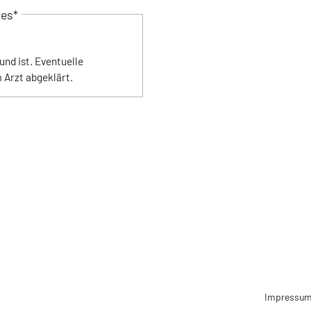
des
*
und ist. Eventuelle
 Arzt abgeklärt.
Impressu