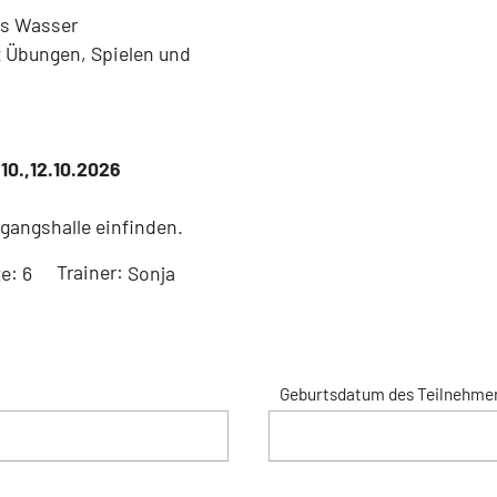
ns Wasser
it Übungen, Spielen und
.10.,12.10.2026
ngangshalle einfinden.
e: 6
Trainer:
Sonja
Geburtsdatum des Teilnehmer