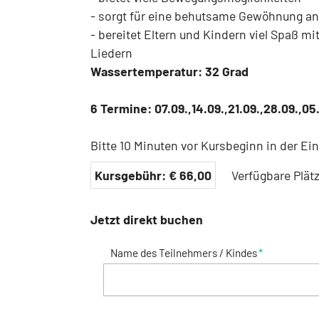
- sorgt für eine behutsame Gewöhnung a
- bereitet Eltern und Kindern viel Spaß m
Liedern
Wassertemperatur: 32 Grad
6 Termine: 07.09.,14.09.,21.09.,28.09.,05
Bitte 10 Minuten vor Kursbeginn in der Ei
Kursgebühr:
€
66,00
Verfügbare Plätz
Jetzt direkt buchen
Name des Teilnehmers / Kindes
*