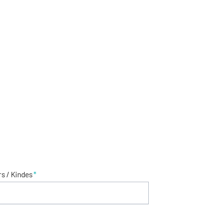
s / Kindes
*