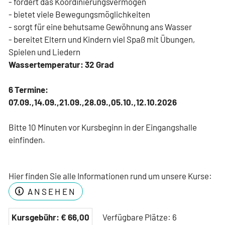
- fördert das Koordinierungsvermögen
- bietet viele Bewegungsmöglichkeiten
WLAN-nutzungsbedingungen
- sorgt für eine behutsame Gewöhnung ans Wasser
- bereitet Eltern und Kindern viel Spaß mit Übungen,
Impressum
Spielen und Liedern
Datenschutz
Wassertemperatur: 32 Grad
SUCHEN
6 Termine:
07.09.,14.09.,21.09.,28.09.,05.10.,12.10.2026
Bitte 10 Minuten vor Kursbeginn in der Eingangshalle
einfinden.
Hier finden Sie alle Informationen rund um unsere Kurse:
ANSEHEN
Kursgebühr:
€
66,00
Verfügbare Plätze: 6